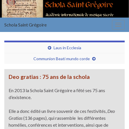
Schola Saint Grégoire
Togg
navig
Laus in Ecclesia
Communion Beati mundo corde
Deo gratias : 75 ans de la schola
En 2013 la Schola Saint Grégoire a fêté ses 75 ans
d’existence.
Elle a donc édité un livre souvenir de ces festivités,
Deo
Gratias
(136 pages), qui rassemble les différentes
homélies, conférences et interventions, ainsi que de