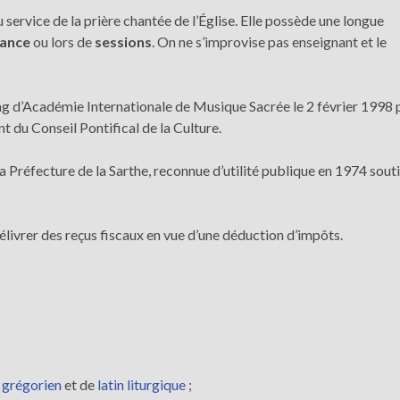
service de la prière chantée de l’Église. Elle possède une longue
dance
ou lors de
sessions
. On ne s’improvise pas enseignant et le
ng d’Académie Internationale de Musique Sacrée le 2 février 1998 
t du Conseil Pontifical de la Culture.
 la Préfecture de la Sarthe, reconnue d’utilité publique en 1974 souti
 délivrer des reçus fiscaux en vue d’une déduction d’impôts.
 grégorien
et de
latin liturgique
;