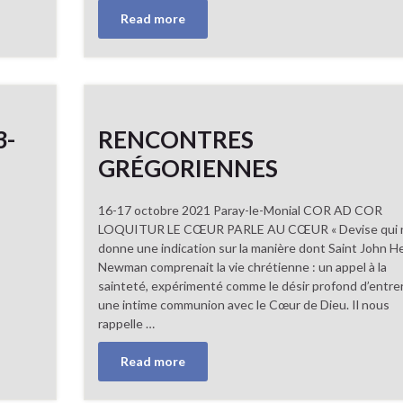
Read more
3-
RENCONTRES
GRÉGORIENNES
16-17 octobre 2021 Paray-le-Monial COR AD COR
LOQUITUR LE CŒUR PARLE AU CŒUR « Devise qui 
donne une indication sur la manière dont Saint John H
Newman comprenait la vie chrétienne : un appel à la
sainteté, expérimenté comme le désir profond d’entre
une intime communion avec le Cœur de Dieu. Il nous
rappelle …
Read more