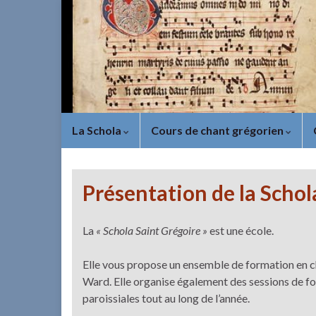
La Schola
Cours de chant grégorien
Présentation de la Schol
La
« Schola Saint Grégoire »
est une école.
Elle vous propose un ensemble de formation en ch
Ward. Elle organise également des sessions de fo
paroissiales tout au long de l’année.