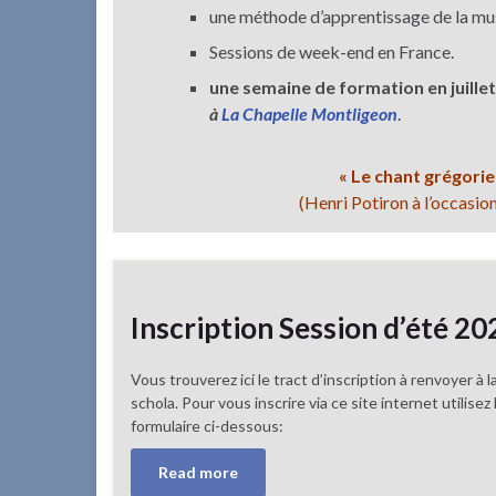
une méthode d’apprentissage de la mus
Sessions de week-end en France.
une semaine de formation en juillet
à
La Chapelle Montligeon
.
« Le chant grégorien
(Henri Potiron à l’occasi
Inscription Session d’été 20
Vous trouverez ici le tract d’inscription à renvoyer à l
schola. Pour vous inscrire via ce site internet utilisez 
formulaire ci-dessous:
Read more