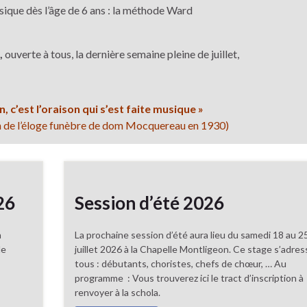
ique dès l’âge de 6 ans : la méthode Ward
,
ouverte à tous, la dernière semaine pleine de juillet,
, c’est l’oraison qui s’est faite musique »
on de l’éloge funèbre de dom Mocquereau en 1930)
26
Session d’été 2026
a
La prochaine session d’été aura lieu du samedi 18 au 2
le
juillet 2026 à la Chapelle Montligeon. Ce stage s’adres
tous : débutants, choristes, chefs de chœur, … Au
programme : Vous trouverez ici le tract d’inscription à
renvoyer à la schola.