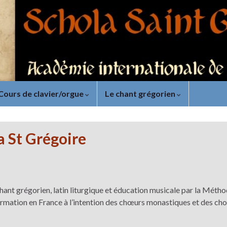
Cours de clavier/orgue
Le chant grégorien
a St Grégoire
ant grégorien, latin liturgique et éducation musicale par la Méth
rmation en France à l’intention des chœurs monastiques et des cho