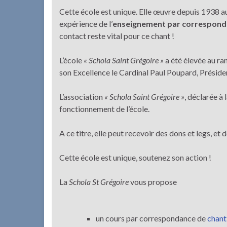
Cette école est unique. Elle œuvre depuis 1938 au 
expérience de l’
enseignement par correspon
contact reste vital pour ce chant !
L’école
« Schola Saint Grégoire »
a été élevée au ra
son Excellence le Cardinal Paul Poupard, Présiden
L’association
« Schola Saint Grégoire »
, déclarée à
fonctionnement de l’école.
A ce titre, elle peut recevoir des dons et legs, et
Cette école est unique, soutenez son action !
La
Schola St Grégoire
vous propose
un cours par correspondance de
chant